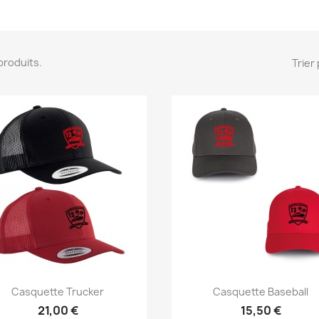
8 produits.
Trier 
Casquette Trucker
Casquette Baseball
21,00 €
15,50 €