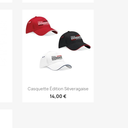
Casquette Édition Séveragaise
14,00 €