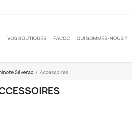
S
VOS BOUTIQUES
FACCC
QUI SOMMES-NOUS ?
inote Séverac
Accessoires
CCESSOIRES