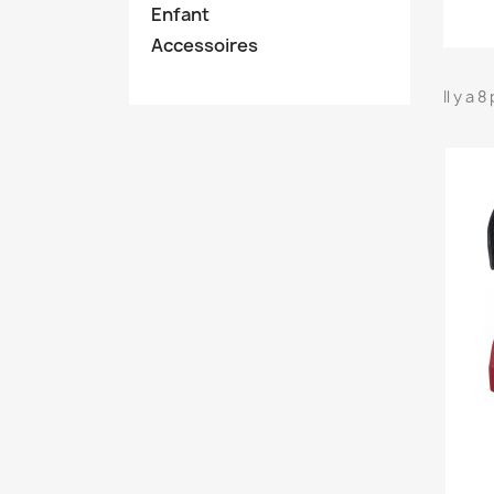
Enfant
Accessoires
Il y a 