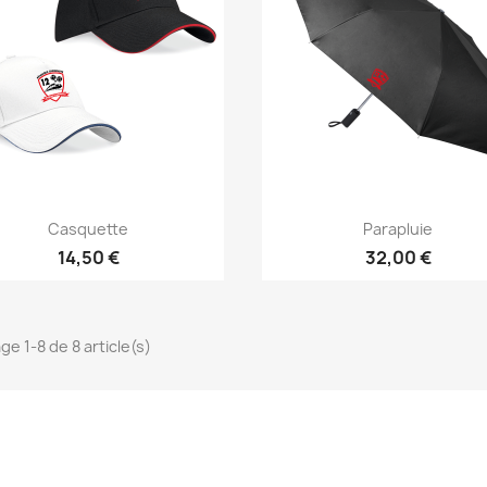
Casquette
Parapluie
14,50 €
32,00 €
ge 1-8 de 8 article(s)